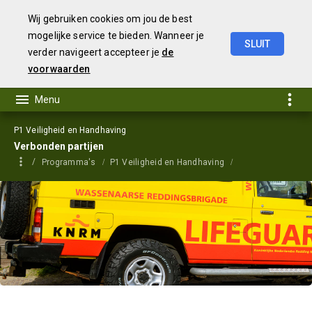
Wij gebruiken cookies om jou de best
mogelijke service te bieden. Wanneer je
SLUIT
verder navigeert accepteer je
de
Begroting
2023
voorwaarden
P1 Veiligheid en Handhaving
Verbonden partijen
Programma's
P1 Veiligheid en Handhaving
Verbonden partijen